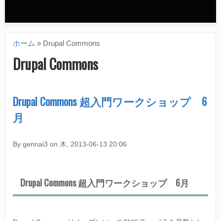
n
d
ホーム
»
Drupal Commons
a
現
Drupal Commons
r
在
y
地
Drupal Commons 超入門ワークショップ 6
m
月
e
n
By
gennai3
on
木, 2013-06-13 20:06
u
Drupal Commons 超入門ワークショップ 6月