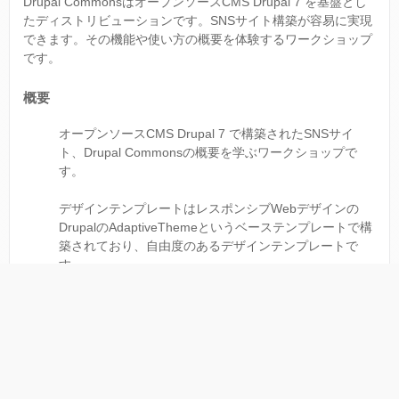
Drupal CommonsはオープンソースCMS Drupal 7 を基盤とし
たディストリビューションです。SNSサイト構築が容易に実現
できます。その機能や使い方の概要を体験するワークショップ
です。
概要
オープンソースCMS Drupal 7 で構築されたSNSサイ
ト、Drupal Commonsの概要を学ぶワークショップで
す。
デザインテンプレートはレスポンシブWebデザインの
DrupalのAdaptiveThemeというベーステンプレートで構
築されており、自由度のあるデザインテンプレートで
す。
このワークショップでは、基礎的なSNS機能とその概要
を体験しながら簡単に学べます。
内容
Drupal Commonsの概念 SNSパッケージのメリット