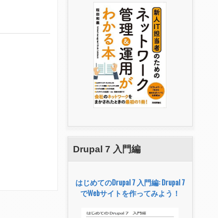
Drupal 7 入門編
はじめてのDrupal 7 入門編: Drupal 7
でWebサイトを作ってみよう！