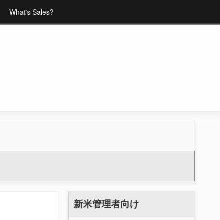
What's Sales?
新米管理者向け