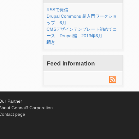
RSSで発信
Drupal Commons 超入門ワークショ
ップ 6月
CMSデザインテンプレート初めてコ
ース Drupal編 2013年6月
続き
Feed information
Our Partner
About Gennai3 Corporation
Contact page