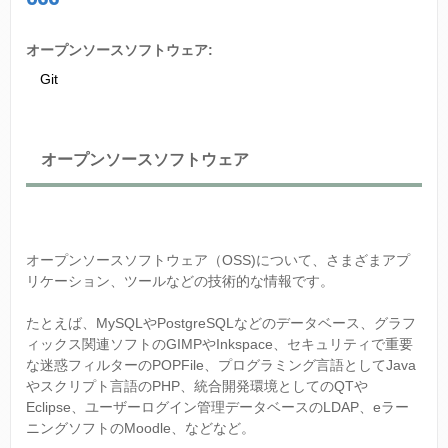
い
て
オープンソースソフトウェア:
Git
オープンソースソフトウェア
オープンソースソフトウェア（OSS)について、さまざまアプ
リケーション、ツールなどの技術的な情報です。
たとえば、MySQLやPostgreSQLなどのデータベース、グラフ
ィックス関連ソフトのGIMPやInkspace、セキュリティで重要
な迷惑フィルターのPOPFile、プログラミング言語としてJava
やスクリプト言語のPHP、統合開発環境としてのQTや
Eclipse、ユーザーログイン管理データベースのLDAP、eラー
ニングソフトのMoodle、などなど。