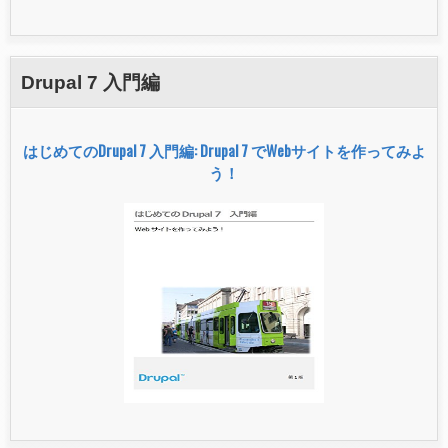
Drupal 7 入門編
はじめてのDrupal 7 入門編: Drupal 7 でWebサイトを作ってみよ
う！