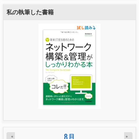
私の執筆した書籍
8月
«
»