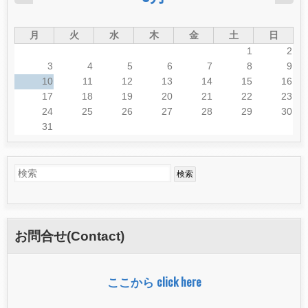
月
火
水
木
金
土
日
1
2
3
4
5
6
7
8
9
10
11
12
13
14
15
16
17
18
19
20
21
22
23
24
25
26
27
28
29
30
31
検
検
索
索
フ
お問合せ(Contact)
ォ
ー
ここから click here
ム