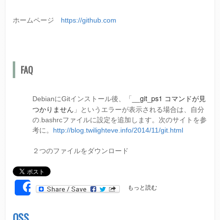
ホームページ
https://github.com
FAQ
__git_ps1 コマンドが見
DebianにGitインストール後、「
つかりません
」というエラーが表示される場合は、自分
の.bashrcファイルに設定を追加します。次のサイトを参
考に。
http://blog.twilighteve.info/2014/11/git.html
２つのファイルをダウンロード
G
もっと読む
SHARE
I
T
に
OSS
つ