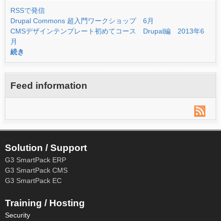
RSSで発信
Drupal Commons 超入門ワークショップ 6月
CMSデザインテンプレート初めてコース Drupal編 2013年6
月
続き
Feed information
Solution / Support
G3 SmartPack ERP
G3 SmartPack CMS
G3 SmartPack EC
Training / Hosting
Security