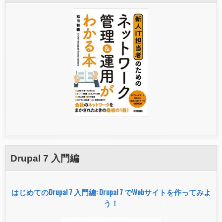
Drupal 7 入門編
はじめてのDrupal 7 入門編: Drupal 7 でWebサイトを作ってみよ
う！