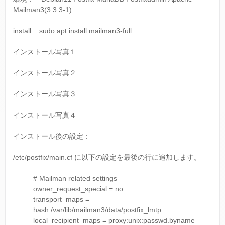
Mailman3(3.3.3-1)
install : sudo apt install mailman3-full
インストール写真１
インストール写真２
インストール写真３
インストール写真４
インストール後の設定：
/etc/postfix/main.cf に以下の設定を最後の行に追加します。
# Mailman related settings
owner_request_special = no
transport_maps =
hash:/var/lib/mailman3/data/postfix_lmtp
local_recipient_maps = proxy:unix:passwd.byname