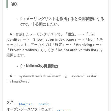
FAQ
Q：メーリングリストを作成すると公開状態になる
ので、非公開にしたい。
A：
作成したメーリングリストで、
「設定」
ー＞
「List
Identity」
ー＞
「Show list on index page」
ー＞
「No」
をチ
ェックします。アーカイブは
「設定」
ー＞
「Archiving」
ー＞
「Private archives」
もしくは
「Do not archive this list」
を
選択します。
Q：Mailman3の再起動は
A：
systemctl restart mailman3 と systemctl restart
mailman3-web
タグ:
Mailman
postfix
オープンソースソフトウェア: