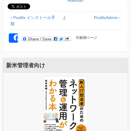
Mailman
‹ Postfix インストール手
上
PostfixAdmin ›
順
印刷用ページ
SHARE
新米管理者向け