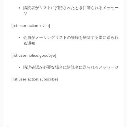
購読者がリストに招待されたときに送られるメッセー
ジ
[list:user:action:invite]
会員がメーリングリストの登録を解除する際に送られ
る通知
[list:user:notice:goodbye]
購読確認が必要な場合に購読者に送られるメッセージ
[list:user:action:subscribe]