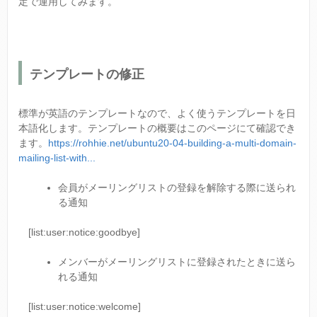
定で運用してみます。
テンプレートの修正
標準が英語のテンプレートなので、よく使うテンプレートを日
本語化します。テンプレートの概要はこのページにて確認でき
ます。
https://rohhie.net/ubuntu20-04-building-a-multi-domain-
mailing-list-with...
会員がメーリングリストの登録を解除する際に送られ
る通知
[list:user:notice:goodbye]
メンバーがメーリングリストに登録されたときに送ら
れる通知
[list:user:notice:welcome]