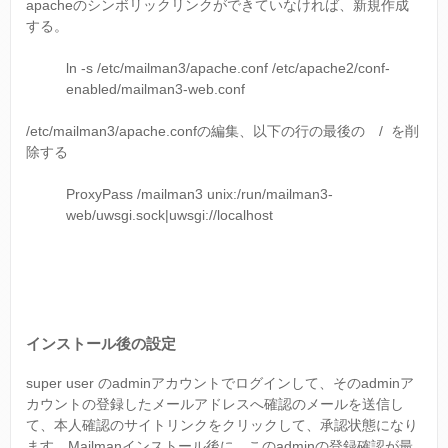
apacheのシンボリックリンクができていなければ、新規作成
する。
ln -s /etc/mailman3/apache.conf /etc/apache2/conf-
enabled/mailman3-web.conf
/etc/mailman3/apache.confの編集、以下の行の最後の / を削
除する
ProxyPass /mailman3 unix:/run/mailman3-
web/uwsgi.sock|uwsgi://localhost
インストール後の設定
super user のadminアカウントでログインして、そのadminア
カウントの登録したメールアドレスへ確認のメールを送信し
て、本人確認のサイトリンクをクリックして、承認状態になり
ます。Mailmanインストール後に、このadminの登録確認が最