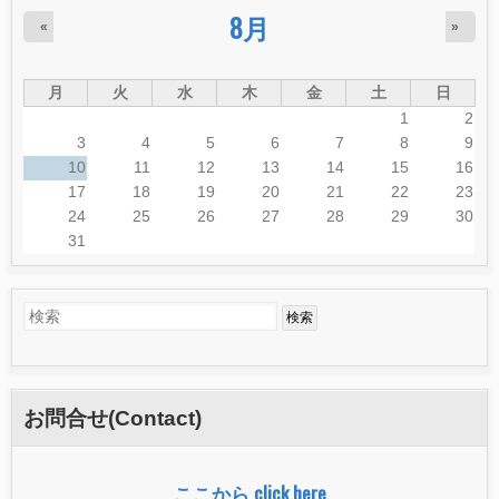
8月
«
»
月
火
水
木
金
土
日
1
2
3
4
5
6
7
8
9
10
11
12
13
14
15
16
17
18
19
20
21
22
23
24
25
26
27
28
29
30
31
検
検
索
索
フ
お問合せ(Contact)
ォ
ー
ここから click here
ム