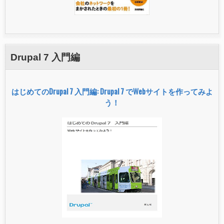
Drupal 7 入門編
はじめてのDrupal 7 入門編: Drupal 7 でWebサイトを作ってみよ
う！