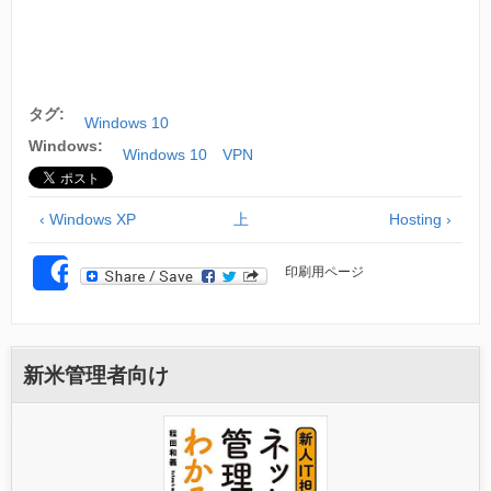
タグ:
Windows 10
Windows:
Windows 10 VPN
‹ Windows XP
上
Hosting ›
印刷用ページ
SHARE
新米管理者向け