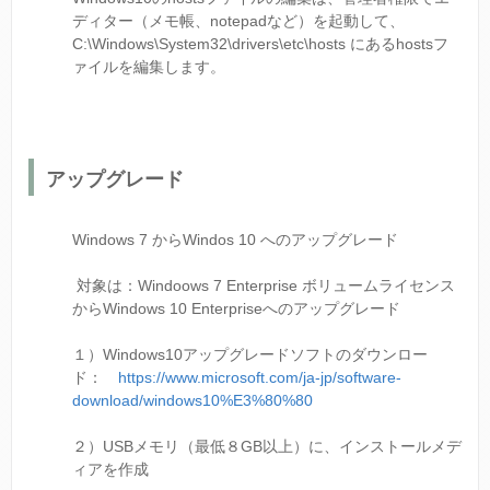
ディター（メモ帳、notepadなど）を起動して、
C:\Windows\System32\drivers\etc\hosts にあるhostsフ
ァイルを編集します。
アップグレード
Windows 7 からWindos 10 へのアップグレード
対象は：Windoows 7 Enterprise ボリュームライセンス
からWindows 10 Enterpriseへのアップグレード
１）Windows10アップグレードソフトのダウンロー
ド：
https://www.microsoft.com/ja-jp/software-
download/windows10%E3%80%80
２）USBメモリ（最低８GB以上）に、インストールメデ
ィアを作成