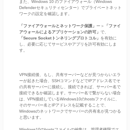
また、Windows 10 のファイアウォール（Windows
Defenderセキュリティセンター）でプライベートネット
ワークの設定を確認します。
「ファイアウォールとネットワーク保護」
ー＞
「ファイ
アウォールによるアプリケーションの許可」
で、
「Secure Socketトンネリングプロトコル」
を有効に
し、必要に応じてサービスやアプリを許可有効にしま
す。
VPN接続後、もし、共有サーバーなどが見つからいエラ
ーが起きた場合、SSHコマンドなどでIPアドレス名でそ
の共有サーバーに接続し、接続できれば、サーバー名で
接続できるか確認します。サーバー名で繋がらない場合
は、VPN接続しているWindows10のhostsファイルに、
そのサーバー名とIPアドレスを記載することで、
Windowsのネットワークでサーバーの共有名が見つかる
と思います。
Windows10のhostsファイルの編集は、管理者権限でエ