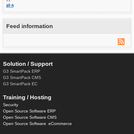
続き
Feed information
Solution / Support
G3 SmartPack ERP
G3 SmartPack CMS
G3 SmartPack EC
Training / Hosting
Security
Open Source Software ERP
Open Source Software CMS
Open Source Software eCommerce