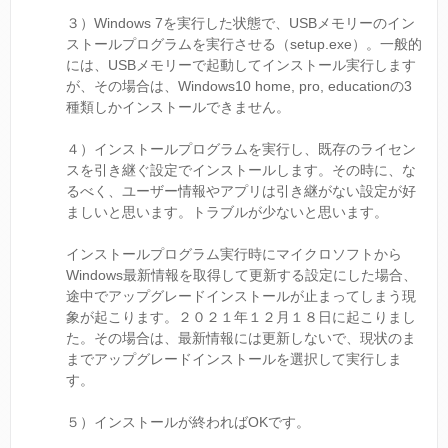
３）Windows 7を実行した状態で、USBメモリーのイン
ストールプログラムを実行させる（setup.exe）。一般的
には、USBメモリーで起動してインストール実行します
が、その場合は、Windows10 home, pro, educationの3
種類しかインストールできません。
４）インストールプログラムを実行し、既存のライセン
スを引き継ぐ設定でインストールします。その時に、な
るべく、ユーザー情報やアプリは引き継がない設定が好
ましいと思います。トラブルが少ないと思います。
インストールプログラム実行時にマイクロソフトから
Windows最新情報を取得して更新する設定にした場合、
途中でアップグレードインストールが止まってしまう現
象が起こります。２０２１年１２月１８日に起こりまし
た。その場合は、最新情報には更新しないで、現状のま
までアップグレードインストールを選択して実行しま
す。
５）インストールが終わればOKです。