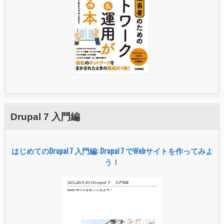
Drupal 7 入門編
はじめてのDrupal 7 入門編: Drupal 7 でWebサイトを作ってみよ
う！