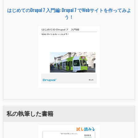
はじめてのDrupal 7 入門編: Drupal 7 でWebサイトを作ってみよ
う！
私の執筆した書籍