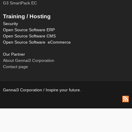
G3 SmartPack EC
Training / Hosting
Security
Open Source Software ERP
Open Source Software CMS
Open Source Software eCommerce
Our Partner
About Gennai3 Corporation
Contact page
Gennai3 Corporation / Inspire your future.