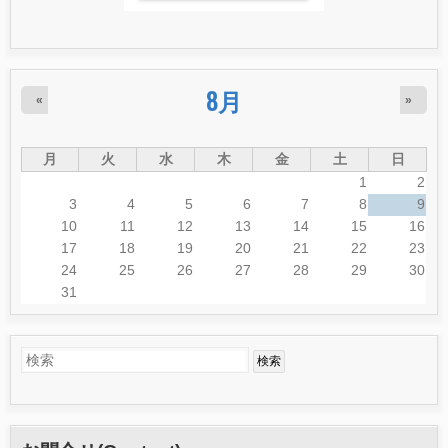
8月
«
»
月
火
水
木
金
土
日
1
2
3
4
5
6
7
8
9
10
11
12
13
14
15
16
17
18
19
20
21
22
23
24
25
26
27
28
29
30
31
検
検
索
索
フ