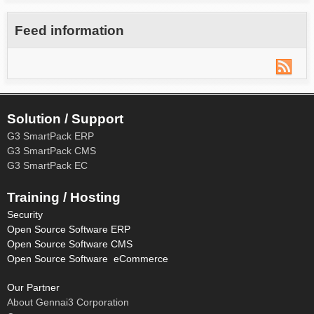
Feed information
Solution / Support
G3 SmartPack ERP
G3 SmartPack CMS
G3 SmartPack EC
Training / Hosting
Security
Open Source Software ERP
Open Source Software CMS
Open Source Software eCommerce
Our Partner
About Gennai3 Corporation