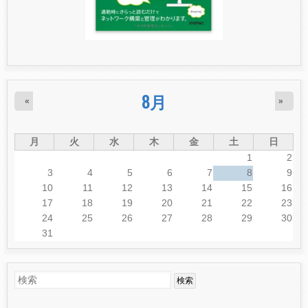
8月
«
»
月
火
水
木
金
土
日
1
2
3
4
5
6
7
8
9
10
11
12
13
14
15
16
17
18
19
20
21
22
23
24
25
26
27
28
29
30
31
検
検
索