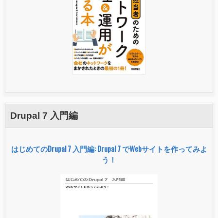
Drupal 7 入門編
はじめてのDrupal 7 入門編: Drupal 7 でWebサイトを作ってみよ
う！