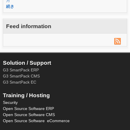
月
続き
Feed information
Solution / Support
G3 SmartPack ERP
G3 SmartPack CMS
G3 SmartPack EC
Training / Hosting
Security
Open Source Software ERP
Open Source Software CMS
Open Source Software eCommerce