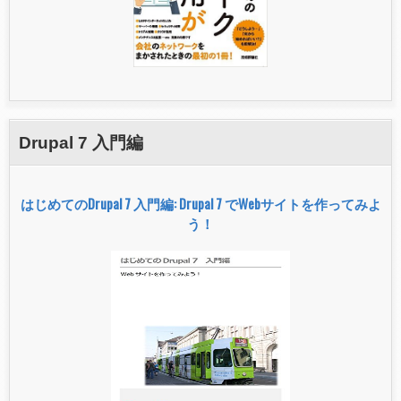
Drupal 7 入門編
はじめてのDrupal 7 入門編: Drupal 7 でWebサイトを作ってみよ
う！