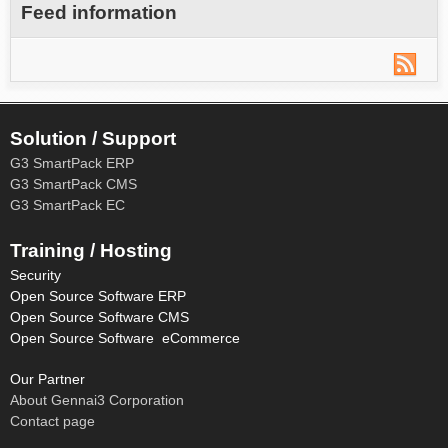
Feed information
Solution / Support
G3 SmartPack ERP
G3 SmartPack CMS
G3 SmartPack EC
Training / Hosting
Security
Open Source Software ERP
Open Source Software CMS
Open Source Software eCommerce
Our Partner
About Gennai3 Corporation
Contact page