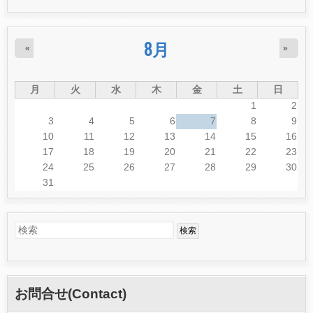
8月
«
»
月
火
水
木
金
土
日
1
2
3
4
5
6
7
8
9
10
11
12
13
14
15
16
17
18
19
20
21
22
23
24
25
26
27
28
29
30
31
検
検
索
索
フ
お問合せ(Contact)
ォ